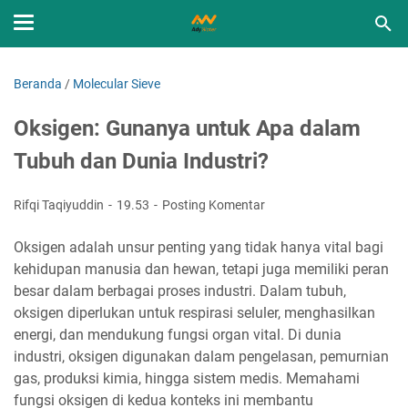
Beranda
/
Molecular Sieve
Oksigen: Gunanya untuk Apa dalam
Tubuh dan Dunia Industri?
Rifqi Taqiyuddin
19.53
Posting Komentar
Oksigen adalah unsur penting yang tidak hanya vital bagi
kehidupan manusia dan hewan, tetapi juga memiliki peran
besar dalam berbagai proses industri. Dalam tubuh,
oksigen diperlukan untuk respirasi seluler, menghasilkan
energi, dan mendukung fungsi organ vital. Di dunia
industri, oksigen digunakan dalam pengelasan, pemurnian
gas, produksi kimia, hingga sistem medis. Memahami
fungsi oksigen di kedua konteks ini membantu