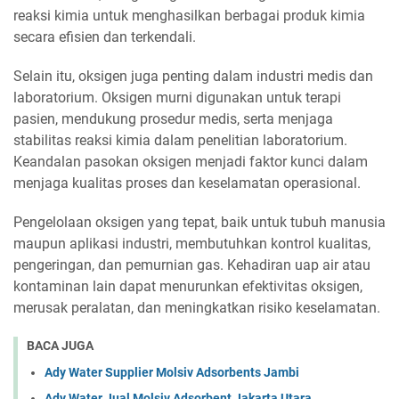
reaksi kimia untuk menghasilkan berbagai produk kimia
secara efisien dan terkendali.
Selain itu, oksigen juga penting dalam industri medis dan
laboratorium. Oksigen murni digunakan untuk terapi
pasien, mendukung prosedur medis, serta menjaga
stabilitas reaksi kimia dalam penelitian laboratorium.
Keandalan pasokan oksigen menjadi faktor kunci dalam
menjaga kualitas proses dan keselamatan operasional.
Pengelolaan oksigen yang tepat, baik untuk tubuh manusia
maupun aplikasi industri, membutuhkan kontrol kualitas,
pengeringan, dan pemurnian gas. Kehadiran uap air atau
kontaminan lain dapat menurunkan efektivitas oksigen,
merusak peralatan, dan meningkatkan risiko keselamatan.
BACA JUGA
Ady Water Supplier Molsiv Adsorbents Jambi
Ady Water Jual Molsiv Adsorbent Jakarta Utara