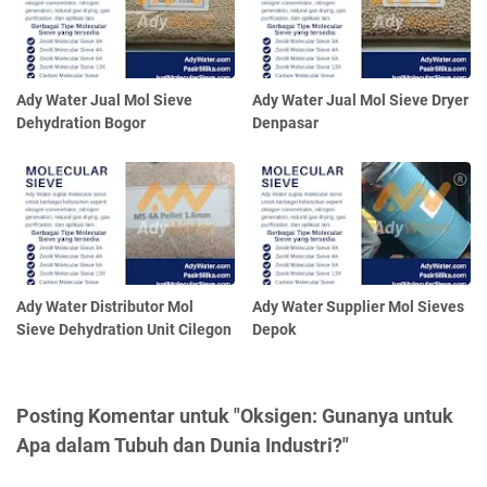
Ady Water Jual Mol Sieve
Ady Water Jual Mol Sieve Dryer
Dehydration Bogor
Denpasar
Ady Water Distributor Mol
Ady Water Supplier Mol Sieves
Sieve Dehydration Unit Cilegon
Depok
Posting Komentar untuk "Oksigen: Gunanya untuk
Apa dalam Tubuh dan Dunia Industri?"