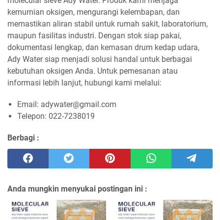
molecular sieve Ady Water. Produk kami menjaga
kemurnian oksigen, mengurangi kelembapan, dan
memastikan aliran stabil untuk rumah sakit, laboratorium,
maupun fasilitas industri. Dengan stok siap pakai,
dokumentasi lengkap, dan kemasan drum kedap udara,
Ady Water siap menjadi solusi handal untuk berbagai
kebutuhan oksigen Anda. Untuk pemesanan atau
informasi lebih lanjut, hubungi kami melalui:
Email: adywater@gmail.com
Telepon: 022-7238019
Berbagi :
Anda mungkin menyukai postingan ini :