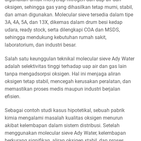
oksigen, sehingga gas yang dihasilkan tetap murni, stabil,
dan aman digunakan. Molecular sieve tersedia dalam tipe
3A, 4A, 5A, dan 13X, dikemas dalam drum besi kedap
udara, ready stock, serta dilengkapi COA dan MSDS,
sehingga mendukung kebutuhan rumah sakit,
laboratorium, dan industri besar.
Salah satu keunggulan teknikal molecular sieve Ady Water
adalah selektivitas tinggi terhadap uap air dan gas lain
tanpa mengadsorpsi oksigen. Hal ini menjaga aliran
oksigen tetap stabil, mencegah kerusakan peralatan, dan
memastikan proses medis maupun industri berjalan
efisien.
Sebagai contoh studi kasus hipotetikal, sebuah pabrik
kimia mengalami masalah kualitas oksigen menurun
akibat kelembapan dalam sistem distribusi. Setelah
menggunakan molecular sieve Ady Water, kelembapan
berkurang signifikan, aliran oksigen stabil, dan proses