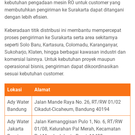
kebutuhan pengadaan mesin RO untuk customer yang
membutuhkan pengiriman ke Surakarta dapat ditangani
dengan lebih efisien.
Keberadaan titik distribusi ini membantu mempercepat
proses pengiriman ke Surakarta serta area sekitarnya
seperti Solo Baru, Kartasura, Colomadu, Karanganyar,
Sukoharjo, Klaten, hingga berbagai kawasan industri dan
komersial lainnya. Untuk kebutuhan proyek maupun
operasional bisnis, pengiriman dapat dikoordinasikan
sesuai kebutuhan customer.
Lokasi
Alamat
Ady Water
Jalan Mande Raya No. 26, RT/RW 01/02
Bandung
Cikadut-Cicaheum, Bandung 40194
Ady Water
Jalan Kemanggisan Pulo 1, No. 6, RT/RW
Jakarta
01/08, Kelurahan Pal Merah, Kecamatan