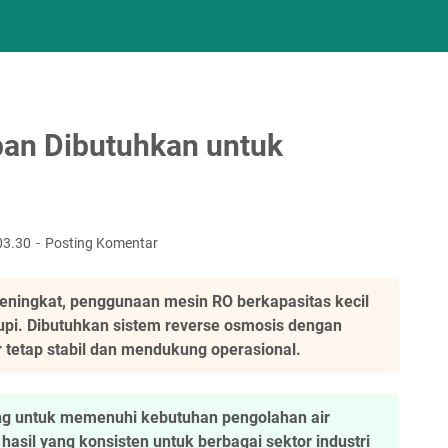
pan Dibutuhkan untuk
03.30
Posting Komentar
meningkat, penggunaan mesin RO berkapasitas kecil
kupi. Dibutuhkan sistem reverse osmosis dengan
ir tetap stabil dan mendukung operasional.
ng untuk memenuhi kebutuhan pengolahan air
 hasil yang konsisten untuk berbagai sektor industri