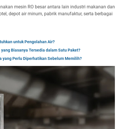
akan mesin RO besar antara lain industri makanan dan
tel, depot air minum, pabrik manufaktur, serta berbagai
tuhkan untuk Pengolahan Air?
 yang Biasanya Tersedia dalam Satu Paket?
ia yang Perlu Diperhatikan Sebelum Memilih?