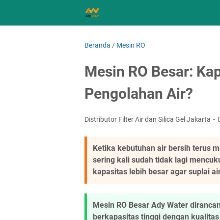
Beranda
/
Mesin RO
Mesin RO Besar: Ka
Pengolahan Air?
Distributor Filter Air dan Silica Gel Jakarta
Ketika kebutuhan air bersih terus 
sering kali sudah tidak lagi mencu
kapasitas lebih besar agar suplai a
Mesin RO Besar Ady Water diranca
berkapasitas tinggi dengan kualitas