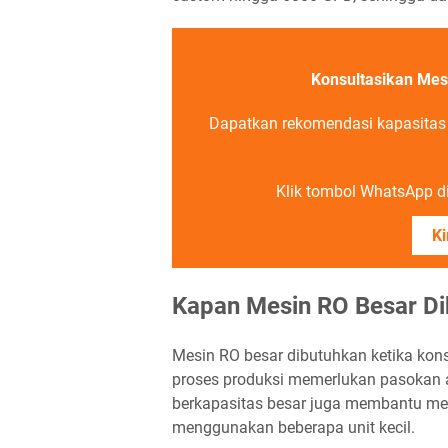
Konsultasikan Mes
Dapatkan rekomendasi kapasitas d
Klik tombol WhatsApp di 
Ki
Kapan Mesin RO Besar D
Mesin RO besar dibutuhkan ketika konsu
proses produksi memerlukan pasokan a
berkapasitas besar juga membantu men
menggunakan beberapa unit kecil.