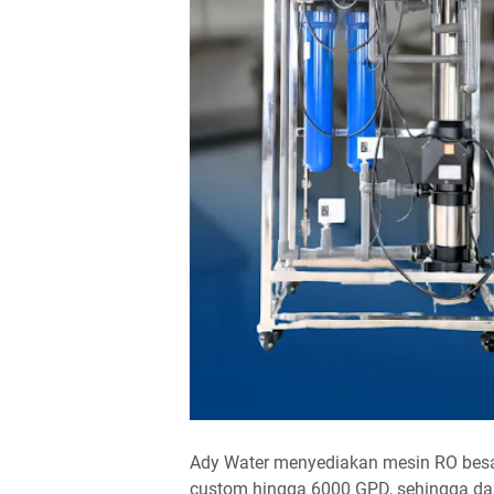
Ady Water menyediakan mesin RO besar
custom hingga 6000 GPD, sehingga da