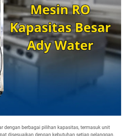
 dengan berbagai pilihan kapasitas, termasuk unit
pat disesuaikan dengan kebutuhan setiap pelanggan.